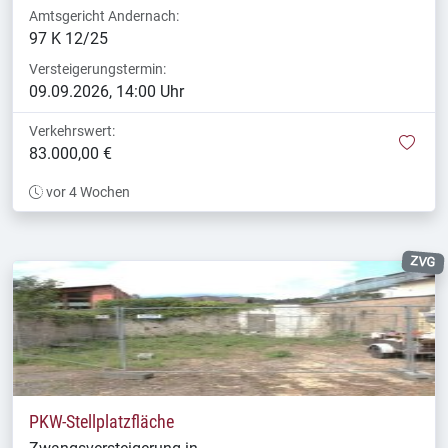
Amtsgericht Andernach:
97 K 12/25
Versteigerungstermin:
09.09.2026, 14:00 Uhr
Verkehrswert:
mer
83.000,00 €
vor 4 Wochen
ZVG
PKW-Stellplatzfläche