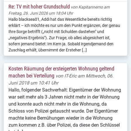
Re: TV mit hoher Grundschuld
von
Kapitannemo
am
Freitag, 26. Juni 2026 um 18:04 Uhr
Hallo blacksea01, Addi hat das Wesentliche bereits richtig
erklärt – ich möchte es nur um den Punkt ergänzen, der genau
Ihre Sorge betrifft („nicht mit Schulden dastehen" und
„negatives Ergebnis"). Zur Frage, ob alles abgesichert ist,
sofern jemand bietet: Im Kern ja. Sobald irgendjemand den
Zuschlag erhält, übernimmt der Ersteher […]
Kosten Räumung der ersteigerten Wohnung geltend
machen bei Verteilung
von
IT-Eric
am Mittwoch, 06.
Juni 2018 um 10:41 Uhr
Hallo, folgender Sachverhalt: Eigentümer der Wohnung
war seit mehr als 3 Jahren nicht mehr in der Wohnung
und konnte auch nicht mehr in die Wohnung, da
Schloss von Polizei getauscht wurde. Der Eigentümer
machte keine Bemühungen wieder in die Wohnung
zum kommen z.B. über Polizei, da diese den Schlüssel