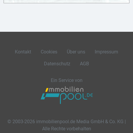
Kontakt
Cookies
Über uns
Impressum
Datenschutz
AGB
Ein Service von
© 2003-2026 immobilienpool.de Media GmbH & Co. KG |
Alle Rechte vorbehalten