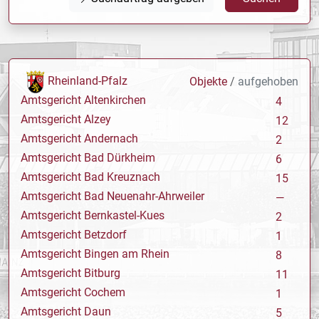
Rheinland-Pfalz
Objekte
/
aufgehoben
Amtsgericht Altenkirchen
4
Amtsgericht Alzey
12
Amtsgericht Andernach
2
Amtsgericht Bad Dürkheim
6
Amtsgericht Bad Kreuznach
15
Amtsgericht Bad Neuenahr-Ahrweiler
—
Amtsgericht Bernkastel-Kues
2
Amtsgericht Betzdorf
1
Amtsgericht Bingen am Rhein
8
Amtsgericht Bitburg
11
Amtsgericht Cochem
1
Amtsgericht Daun
5