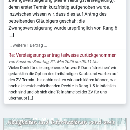
Zwangsversteigerung (keine Teilungsversteigerung),
deren erster Termin kurzfristig aufgehoben wurde.
Inzwischen wissen wir, dass dies auf Antrag des
betreibenden Gläubigers geschah; die
Zwangsversteigerung wurde ursprünglich von Rang 6
[…]
... weitere 1 Beitrag ...
Re: Versteigerungsantrag teilweise zurückgenommen
von
Fossi
am Sonntag, 31. Mai 2026 um 00:11 Uhr
Vielen Dank für die umgehende Antwort! Dann "streichen" wir
gedanklich die Option des freihändigen Kaufs und warten auf
den ZV-Termin - bis dahin sollten wir auch klären können, wie
hoch die bestehenbleibenden Rechte in Rang 1-5 tatsächlich
noch sind und ob sich eine Teilnahme bei der ZV für uns
überhaupt […]