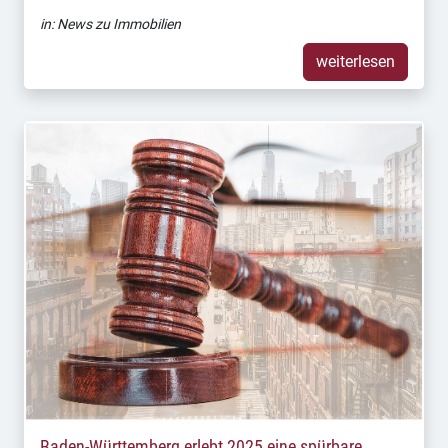
in:
News zu Immobilien
weiterlesen
Baden-Württemberg erlebt 2025 eine spürbare