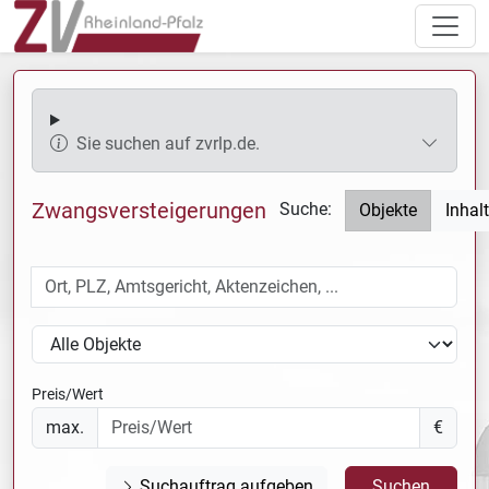
Sie suchen auf zvrlp.de.
Zwangsversteigerungen
Suche:
Objekte
Inhal
Ort, PLZ, Amtsgericht, Aktenzeichen, ...
Objekttyp
Preis/Wert
max.
€
Suchauftrag aufgeben
Suchen