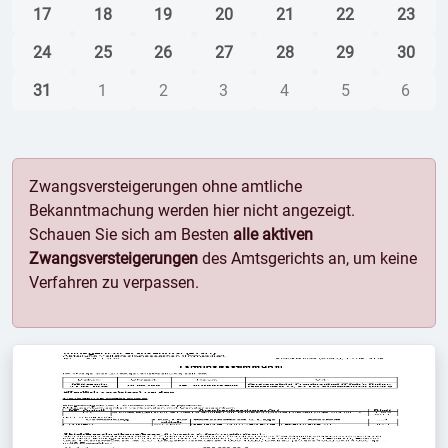
17
18
19
20
21
22
23
24
25
26
27
28
29
30
31
1
2
3
4
5
6
Zwangsversteigerungen ohne amtliche
Bekanntmachung werden hier nicht angezeigt.
Schauen Sie sich am Besten
alle aktiven
Zwangsversteigerungen
des Amtsgerichts an, um keine
Verfahren zu verpassen.