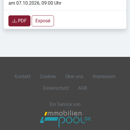
am 07.10.2026, 09:00 Uhr
PDF
Exposé
Kontakt
Cookies
Über uns
Impressum
Datenschutz
AGB
Ein Service von