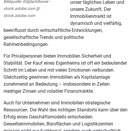
Bildquelle: ©djdarkflower -
unser tägliches Leben und
stock.adobe.com @
unsere Zukunft. Der
stock.adobe.com
Immobilienmarkt ist
dynamisch und vielfältig,
beeinflusst durch wirtschaftliche Entwicklungen,
gesellschaftliche Trends und politische
Rahmenbedingungen.
Für Privatpersonen bieten Immobilien Sicherheit und
Stabilität. Der Kauf eines Eigenheims ist oft ein bedeutender
Schritt im Leben und mit vielen Emotionen verbunden.
Gleichzeitig gewinnen Immobilien als Kapitalanlage
zunehmend an Bedeutung – insbesondere in Zeiten
niedriger Zinsen und volatiler Finanzmärkte.
Auch für Unternehmen sind Immobilien strategische
Ressourcen. Die Wahl des richtigen Standorts kann über den
Erfolg eines Geschäftsmodells entscheiden.
Gewerbeimmobilien, Büroflächen und Logistikzentren
müssen nicht nur funktional, sondern auch wirtschaftlich